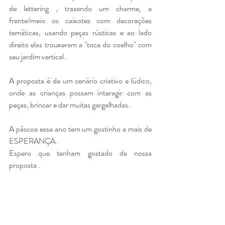
de lettering , trazendo um charme, a 
frente/meio os caixotes com decorações 
temáticas, usando peças rústicas e ao lado 
direito elas trouxeram a "toca do coelho" com 
seu jardim vertical. 
A proposta é de um cenário criativo e lúdico, 
onde as crianças possam interagir com as 
peças, brincar e dar muitas gargalhadas. 
A páscoa esse ano tem um gostinho a mais de 
ESPERANÇA. 
Espero que tenham gostado da nossa 
proposta . 