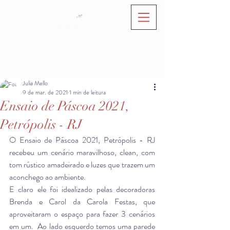
Julia Mello
9 de mar. de 2021
1 min de leitura
Ensaio de Páscoa 2021,
Petrópolis - RJ
O Ensaio de Páscoa 2021, Petrópolis - RJ 
recebeu um cenário maravilhoso, clean, com 
tom rústico amadeirado e luzes que trazem um 
aconchego ao ambiente. 
E claro ele foi idealizado pelas decoradoras 
Brenda e Carol da Carola Festas, que 
aproveitaram o espaço para fazer 3 cenários 
em um.  Ao lado esquerdo temos uma parede 