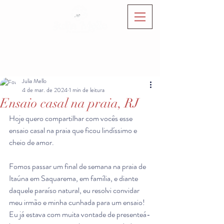
Julia Mello
4 de mar. de 2024
1 min de leitura
Ensaio casal na praia, RJ
Hoje quero compartilhar com vocês esse 
ensaio casal na praia que ficou lindíssimo e 
cheio de amor. 
Fomos passar um final de semana na praia de 
Itaúna em Saquarema, em família, e diante 
daquele paraíso natural, eu resolvi convidar 
meu irmão e minha cunhada para um ensaio! 
Eu já estava com muita vontade de presenteá-