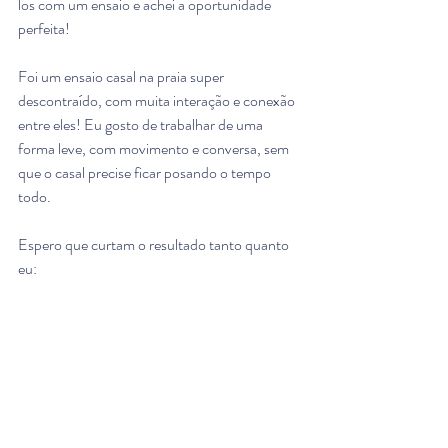
los com um ensaio e achei a oportunidade 
perfeita! 
Foi um ensaio casal na praia super 
descontraído, com muita interação e conexão 
entre eles! Eu gosto de trabalhar de uma 
forma leve, com movimento e conversa, sem 
que o casal precise ficar posando o tempo 
todo. 
Espero que curtam o resultado tanto quanto 
eu: 