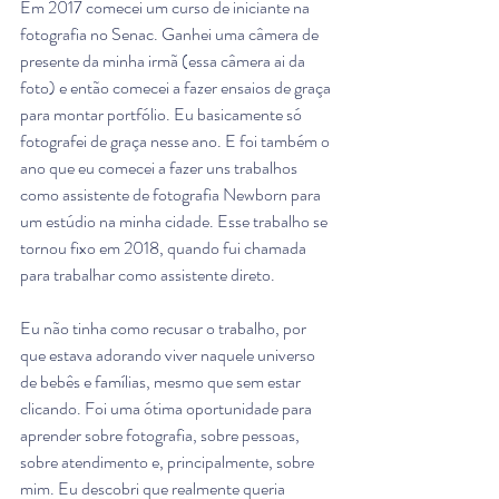
Em 2017 comecei um curso de iniciante na 
fotografia no Senac. Ganhei uma câmera de 
presente da minha irmã (essa câmera ai da 
foto) e então comecei a fazer ensaios de graça 
para montar portfólio. Eu basicamente só 
fotografei de graça nesse ano. E foi também o 
ano que eu comecei a fazer uns trabalhos 
como assistente de fotografia Newborn para 
um estúdio na minha cidade. Esse trabalho se 
tornou fixo em 2018, quando fui chamada 
para trabalhar como assistente direto. 
Eu não tinha como recusar o trabalho, por 
que estava adorando viver naquele universo 
de bebês e famílias, mesmo que sem estar 
clicando. Foi uma ótima oportunidade para 
aprender sobre fotografia, sobre pessoas, 
sobre atendimento e, principalmente, sobre 
mim. Eu descobri que realmente queria 