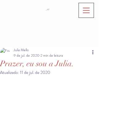
Julia Mello
9 de jul. de 2020
2 min de leitura
Prazer, eu sou a Julia.
Atualizado:
11 de jul. de 2020