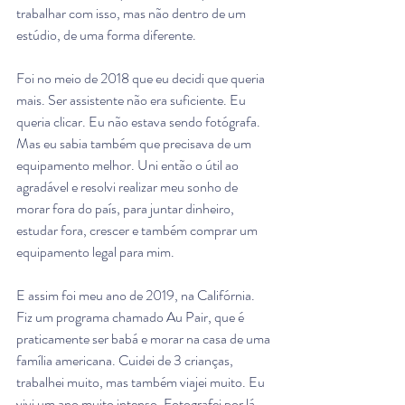
trabalhar com isso, mas não dentro de um 
estúdio, de uma forma diferente. 
Foi no meio de 2018 que eu decidi que queria 
mais. Ser assistente não era suficiente. Eu 
queria clicar. Eu não estava sendo fotógrafa. 
Mas eu sabia também que precisava de um 
equipamento melhor. Uni então o útil ao 
agradável e resolvi realizar meu sonho de 
morar fora do país, para juntar dinheiro, 
estudar fora, crescer e também comprar um 
equipamento legal para mim. 
E assim foi meu ano de 2019, na Califórnia. 
Fiz um programa chamado Au Pair, que é 
praticamente ser babá e morar na casa de uma 
família americana. Cuidei de 3 crianças, 
trabalhei muito, mas também viajei muito. Eu 
vivi um ano muito intenso. Fotografei por lá 