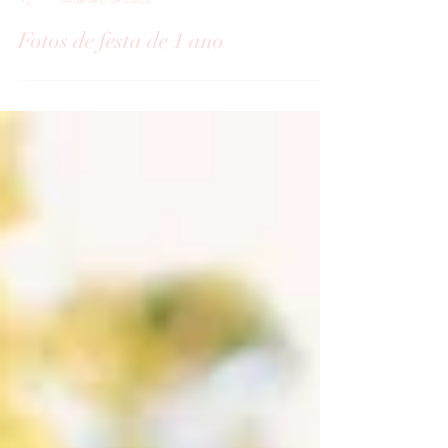
Julia Mello
14 de set. de 2023
Fotos de festa de 1 ano