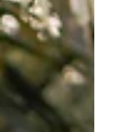
Eventos
festa